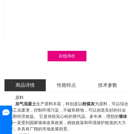
在线询价
商品详情
性能特点
技术参数
原料
加气混凝土
生产原料丰富，特别是以
粉煤灰
为原料，可以综合
利用工业废渣，控制环境污染，不破坏耕地，可以创造良好的社会
效益和经济效益。 它是传统实心砖的替代品。多年来，理想的
墙体
材料
一直受到国家墙体改革政策，税收政策和环境保护政策的大力
支持，并具有广阔的市场发展前景。