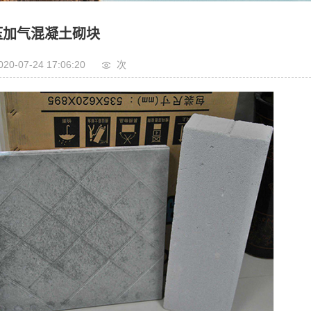
压加气混凝土砌块
020-07-24 17:06:20
次