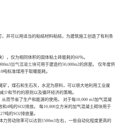
钉，并可以用适当的粘结材料粘结，为建筑施工创造了有利条
（块），仅为相同体积的固体粘土砖能耗的60％。
0m3
加气混凝土
块可用于建造约50,000m2的房屋。 仅年度供
10吨标准煤用于取暖能耗。
尾矿，煤石和生石灰，水泥为原料，可以很大地利用工业废
遵循减少和节约的原则以及循环经济的策略。
而节省了生产和能源的使用。 对于每10,000 m3加气混凝
和4吨的SO2排放。 每10,000立方米的加气混凝土砌块用于
27吨的SO2排放量。
力劳动效率可以达到1500m3左右，一些自动化程度更高的