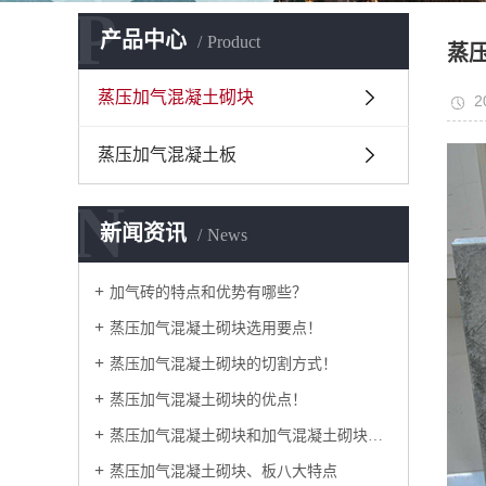
P
产品中心
Product
蒸
蒸压加气混凝土砌块
2
蒸压加气混凝土板
N
新闻资讯
News
加气砖的特点和优势有哪些？
蒸压加气混凝土砌块选用要点！
蒸压加气混凝土砌块的切割方式！
蒸压加气混凝土砌块的优点！
蒸压加气混凝土砌块和加气混凝土砌块有什么区别？
蒸压加气混凝土砌块、板八大特点