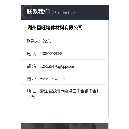
C
联系我们
Contact Us
湖州巨旺墙体材料有限公司
联系人：沈总
电 话：13857278058
邮 箱：125529476@qq.com
网 址：www.hzjwqt.com
地 址：浙江省湖州市南浔区千金镇千金村
上石