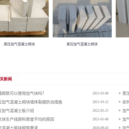
蒸压加气混凝土砌块
蒸压加气混凝土砌块
关新闻
墙砌筑可以使用加气块吗？
蒸
2021-03-06
压加气混凝土砌块墙体裂缝防治措施
如
2021-03-22
压加气混凝土板介绍
加
2022-05-21
气块生产线原料厚度不均的原因
加
2021-01-06
气混凝土砌块砌筑要求
加
2020-09-03