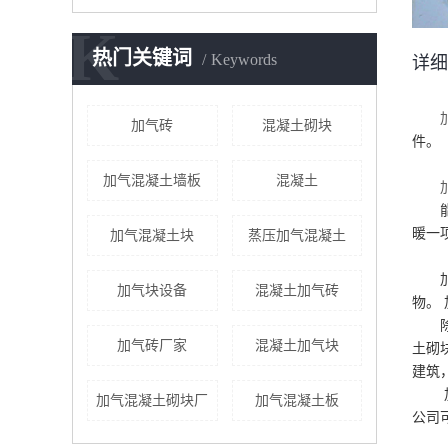
K
热门关键词
Keywords
详细
加气砖
混凝土砌块
件。
加气混凝土墙板
混凝土
暖一
加气混凝土块
蒸压加气混凝土
加气块设备
混凝土加气砖
物。 
加气砖厂家
混凝土加气块
土砌块
建筑，
加气混凝土砌块厂
加气混凝土板
公司可